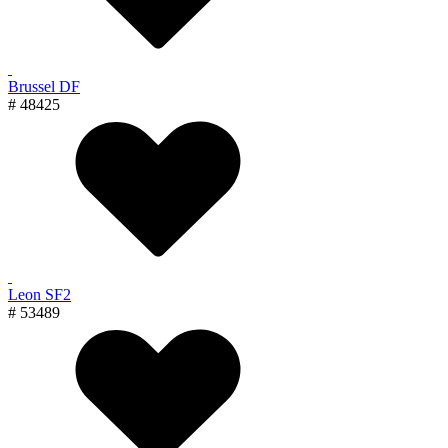
Brussel DF
# 48425
Leon SF2
# 53489