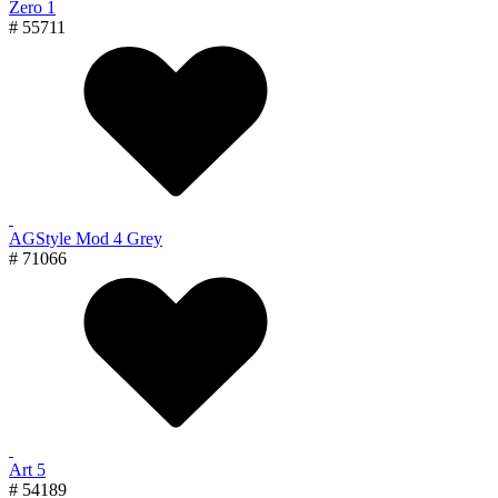
Zero 1
# 55711
AGStyle Mod 4 Grey
# 71066
Art 5
# 54189