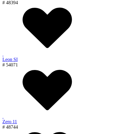
# 48394
Leon SI
# 54071
Zero 11
# 48744