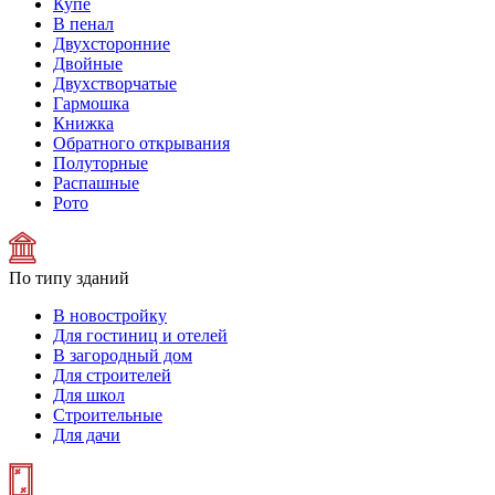
Купе
В пенал
Двухсторонние
Двойные
Двухстворчатые
Гармошка
Книжка
Обратного открывания
Полуторные
Распашные
Рото
По типу зданий
В новостройку
Для гостиниц и отелей
В загородный дом
Для строителей
Для школ
Строительные
Для дачи