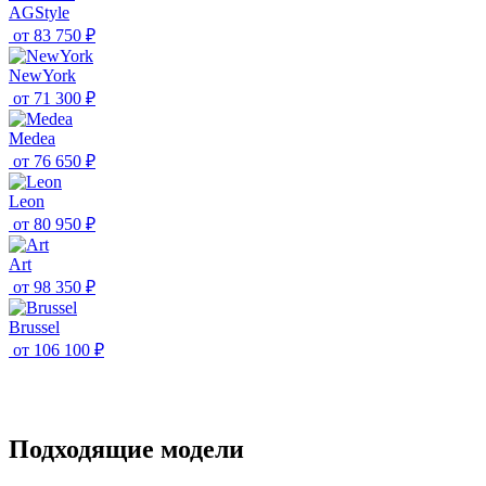
AGStyle
от
83 750 ₽
NewYork
от
71 300 ₽
Medea
от
76 650 ₽
Leon
от
80 950 ₽
Art
от
98 350 ₽
Brussel
от
106 100 ₽
Подходящие модели