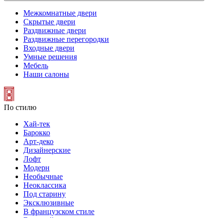
Межкомнатные двери
Скрытые двери
Раздвижные двери
Раздвижные перегородки
Входные двери
Умные решения
Мебель
Наши салоны
По стилю
Хай-тек
Барокко
Арт-деко
Дизайнерские
Лофт
Модерн
Необычные
Неоклассика
Под старину
Эксклюзивные
В французском стиле