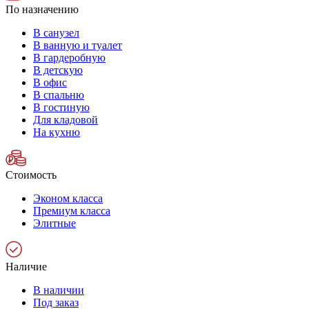
По назначению
В санузел
В ванную и туалет
В гардеробную
В детскую
В офис
В спальню
В гостиную
Для кладовой
На кухню
Стоимость
Эконом класса
Премиум класса
Элитные
Наличие
В наличии
Под заказ