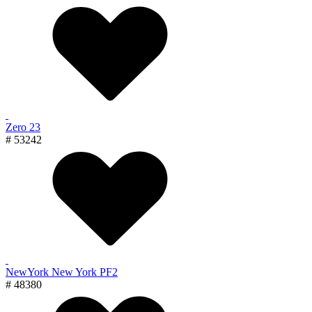
Zero 23
# 53242
NewYork New York PF2
# 48380