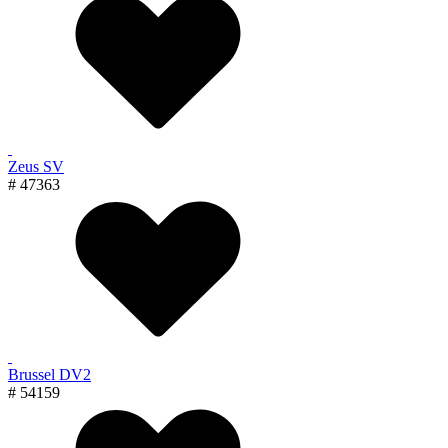
Zeus SV
# 47363
Brussel DV2
# 54159