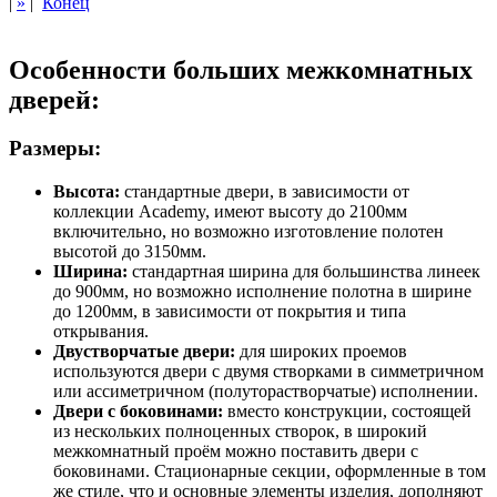
|
»
|
Конец
Особенности больших межкомнатных
дверей:
Размеры:
Высота:
стандартные двери, в зависимости от
коллекции Academy, имеют высоту до 2100мм
включительно, но возможно изготовление полотен
высотой до 3150мм.
Ширина:
стандартная ширина для большинства линеек
до 900мм, но возможно исполнение полотна в ширине
до 1200мм, в зависимости от покрытия и типа
открывания.
Двустворчатые двери:
для широких проемов
используются двери с двумя створками в симметричном
или ассиметричном (полуторастворчатые) исполнении.
Двери с боковинами:
вместо конструкции, состоящей
из нескольких полноценных створок, в широкий
межкомнатный проём можно поставить двери с
боковинами. Стационарные секции, оформленные в том
же стиле, что и основные элементы изделия, дополняют