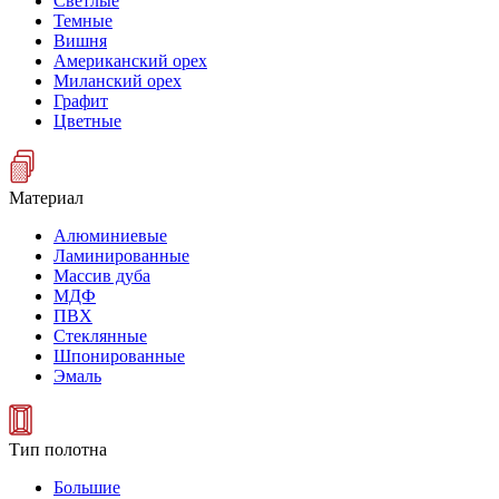
Светлые
Темные
Вишня
Американский орех
Миланский орех
Графит
Цветные
Материал
Алюминиевые
Ламинированные
Массив дуба
МДФ
ПВХ
Стеклянные
Шпонированные
Эмаль
Тип полотна
Большие