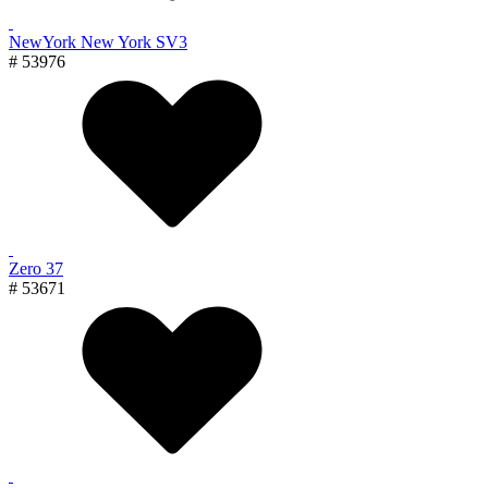
NewYork New York SV3
# 53976
Zero 37
# 53671