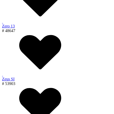
Zero 13
# 48647
Zeus SI
# 53903