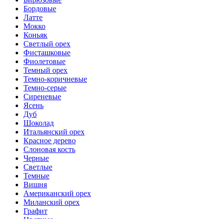
Бордовые
Латте
Мокко
Коньяк
Светлый орех
Фисташковые
Фиолетовые
Темный орех
Темно-коричневые
Темно-серые
Сиреневые
Ясень
Дуб
Шоколад
Итальянский орех
Красное дерево
Слоновая кость
Черные
Светлые
Темные
Вишня
Американский орех
Миланский орех
Графит