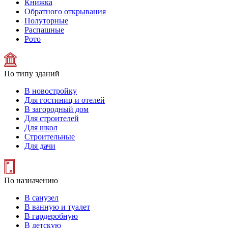
Книжка
Обратного открывания
Полуторные
Распашные
Рото
По типу зданий
В новостройку
Для гостиниц и отелей
В загородный дом
Для строителей
Для школ
Строительные
Для дачи
По назначению
В санузел
В ванную и туалет
В гардеробную
В детскую