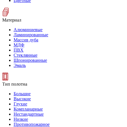
Цветные
Материал
Алюминиевые
Ламинированные
Массив дуба
МДФ
ПВХ
Стеклянные
Шпонированные
Эмаль
Тип полотна
Большие
Высокие
Глухие
Компланарные
Нестандартные
Низкие
Противопожарное