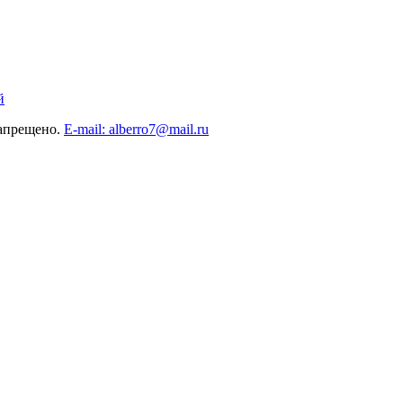
й
запрещено.
E-mail: alberro7@mail.ru