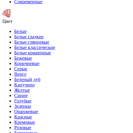
Современные
Цвет
Белые
Белые гладкие
Белые глянцевые
Белые классические
Белые крашенные
Бежевые
Коричневые
Серые
Венге
Беленый дуб
Капучино
Желтые
Синие
Голубые
Зеленые
Оранжевые
Красные
Кремовые
Розовые
Бирюзовые