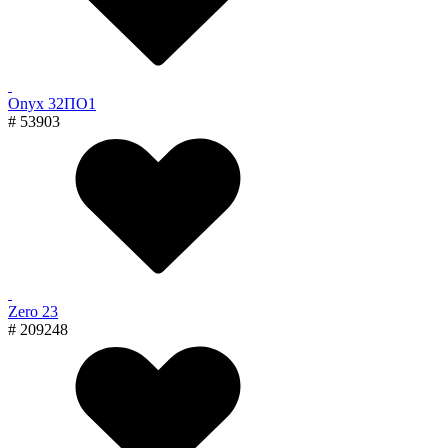
Onyx 32ПО1
# 53903
Zero 23
# 209248