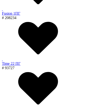
Fusion 1ПГ
# 208234
Time 22 ПГ
# 93727