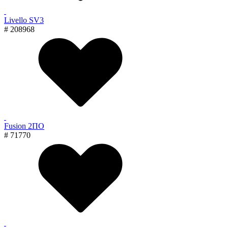
Livello SV3
# 208968
Fusion 2ПО
# 71770