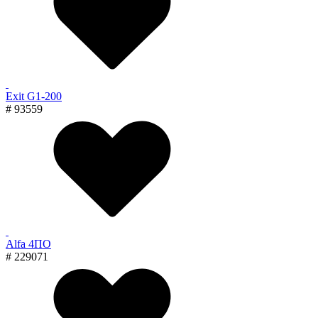
Exit G1-200
# 93559
Alfa 4ПО
# 229071