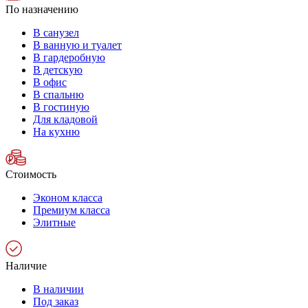
По назначению
В санузел
В ванную и туалет
В гардеробную
В детскую
В офис
В спальню
В гостиную
Для кладовой
На кухню
Стоимость
Эконом класса
Премиум класса
Элитные
Наличие
В наличии
Под заказ