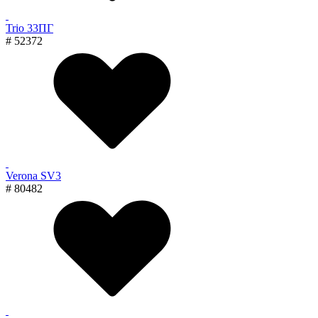
Trio 33ПГ
# 52372
Verona SV3
# 80482