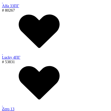
Alfa 33ПГ
# 80267
Lucky 4ПГ
# 53831
Zero 13