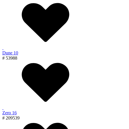
Dune 10
# 53988
Zero 16
# 209539