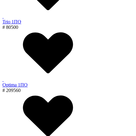
Trio 1ПО
# 80500
Optima 1ПО
# 209560