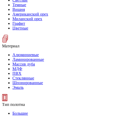
Светлые
Темные
Вишня
Американский орех
Миланский орех
Графит
Цветные
Материал
Алюминиевые
Ламинированные
Массив дуба
МДФ
ПВХ
Стеклянные
Шпонированные
Эмаль
Тип полотна
Большие