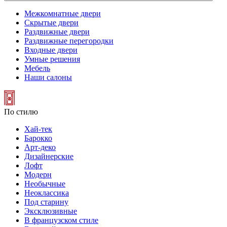
Межкомнатные двери
Скрытые двери
Раздвижные двери
Раздвижные перегородки
Входные двери
Умные решения
Мебель
Наши салоны
По стилю
Хай-тек
Барокко
Арт-деко
Дизайнерские
Лофт
Модерн
Необычные
Неоклассика
Под старину
Эксклюзивные
В французском стиле