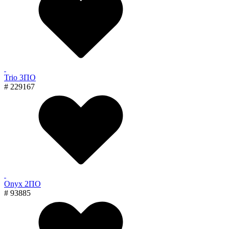
Trio 3ПО
# 229167
Onyx 2ПО
# 93885