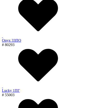
Onyx 33ПО
# 80293
Lucky 1ПГ
# 55003