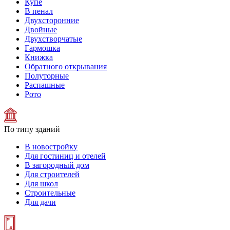
Купе
В пенал
Двухсторонние
Двойные
Двухстворчатые
Гармошка
Книжка
Обратного открывания
Полуторные
Распашные
Рото
По типу зданий
В новостройку
Для гостиниц и отелей
В загородный дом
Для строителей
Для школ
Строительные
Для дачи